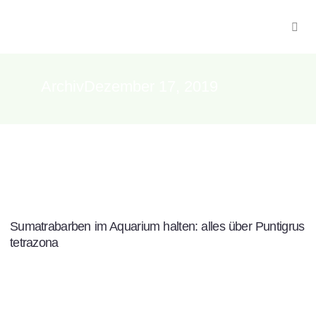
ArchivDezember 17, 2019
Sumatrabarben im Aquarium halten: alles über Puntigrus
tetrazona