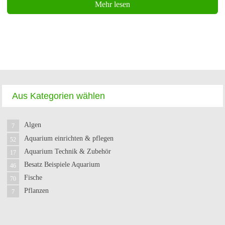
Mehr lesen
Aus Kategorien wählen
Algen
7
Aquarium einrichten & pflegen
52
Aquarium Technik & Zubehör
17
Besatz Beispiele Aquarium
46
Fische
70
Pflanzen
7