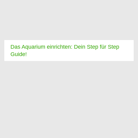
Das Aquarium einrichten: Dein Step für Step
Guide!