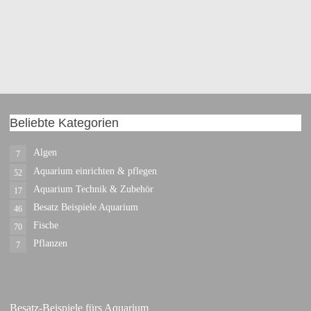
Beliebte Kategorien
Algen
7
Aquarium einrichten & pflegen
52
Aquarium Technik & Zubehör
17
Besatz Beispiele Aquarium
46
Fische
70
Pflanzen
7
Besatz-Beispiele fürs Aquarium