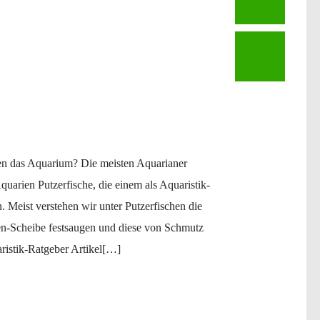
zen das Aquarium? Die meisten Aquarianer
Aquarien Putzerfische, die einem als Aquaristik-
Meist verstehen wir unter Putzerfischen die
en-Scheibe festsaugen und diese von Schmutz
ristik-Ratgeber Artikel[…]