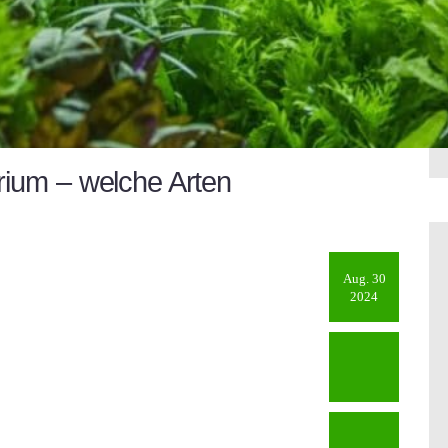
rium – welche Arten
Aug. 30
2024