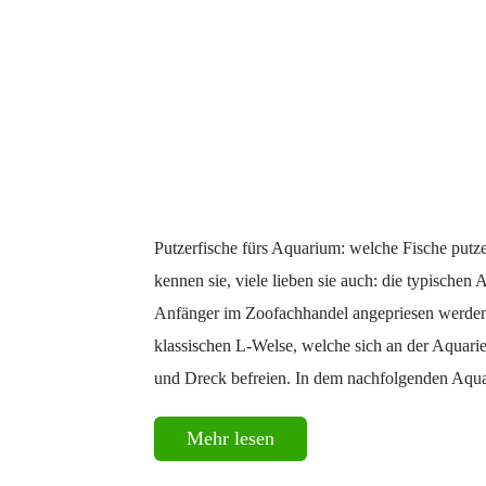
Putzerfische fürs Aquarium: welche Fische put
kennen sie, viele lieben sie auch: die typischen 
Anfänger im Zoofachhandel angepriesen werden. 
klassischen L-Welse, welche sich an der Aquari
und Dreck befreien. In dem nachfolgenden Aqua
Mehr lesen