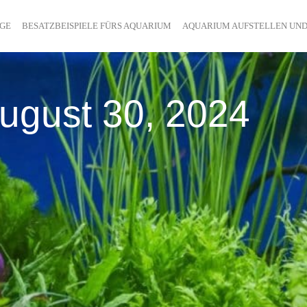
ÄGE
BESATZBEISPIELE FÜRS AQUARIUM
AQUARIUM AUFSTELLEN UND
ugust 30, 2024