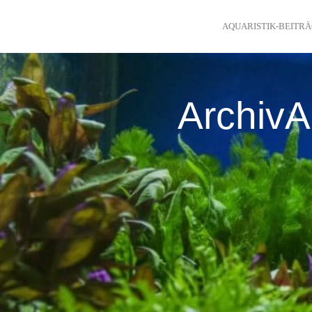
AQUARISTIK-BEITR
ArchivA