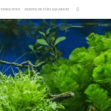
 EINRICHTEN
ZIERFISCHE FÜRS AQUARIUM