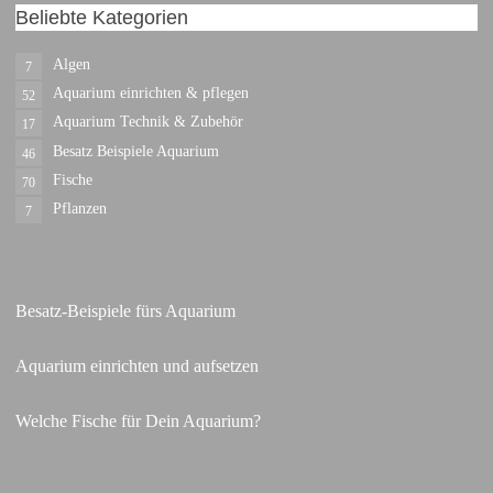
Beliebte Kategorien
Algen
7
Aquarium einrichten & pflegen
52
Aquarium Technik & Zubehör
17
Besatz Beispiele Aquarium
46
Fische
70
Pflanzen
7
Besatz-Beispiele fürs Aquarium
Aquarium einrichten und aufsetzen
Welche Fische für Dein Aquarium?