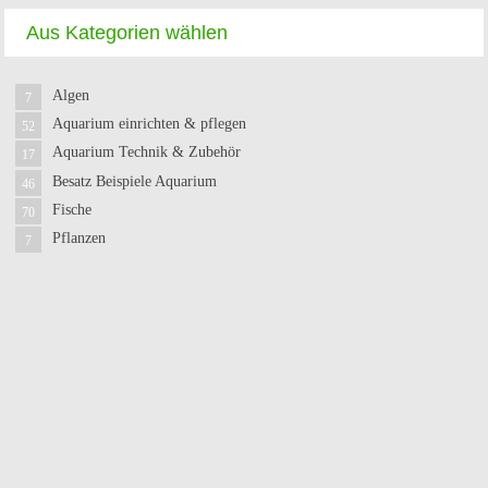
Aus Kategorien wählen
Algen
7
Aquarium einrichten & pflegen
52
Aquarium Technik & Zubehör
17
Besatz Beispiele Aquarium
46
Fische
70
Pflanzen
7