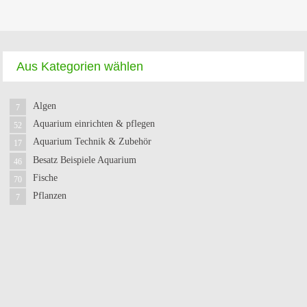
Aus Kategorien wählen
Algen
7
Aquarium einrichten & pflegen
52
Aquarium Technik & Zubehör
17
Besatz Beispiele Aquarium
46
Fische
70
Pflanzen
7