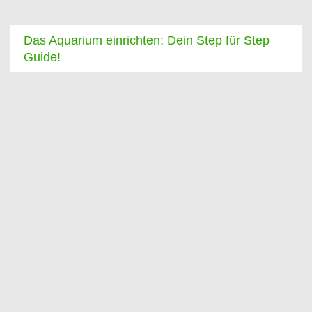
Das Aquarium einrichten: Dein Step für Step
Guide!