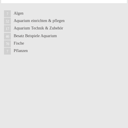
Algen
7
Aquarium einrichten & pflegen
52
Aquarium Technik & Zubehör
17
Besatz Beispiele Aquarium
46
Fische
70
Pflanzen
7