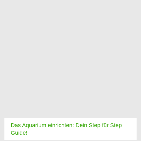
Das Aquarium einrichten: Dein Step für Step
Guide!