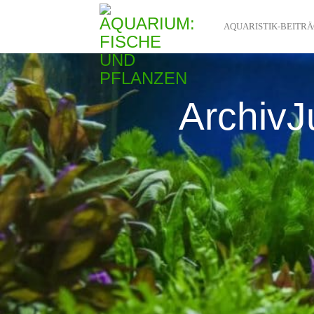
AQUARISTIK-BEITR
ArchivJ