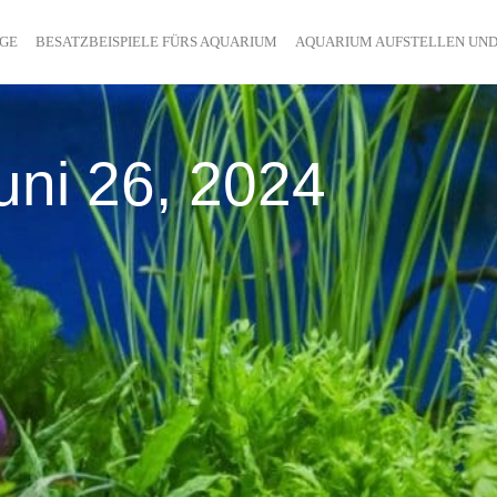
ÄGE
BESATZBEISPIELE FÜRS AQUARIUM
AQUARIUM AUFSTELLEN UND
uni 26, 2024