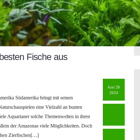
besten Fische aus
Juni 26
2024
merika Südamerika bringt mit seinen
Naturschauspielen eine Vielzahl an bunten
 viele Aquarianer solche Themenwelten in ihren
allein der Amazonas viele Möglichkeiten. Doch
chen Zierfischen[…]