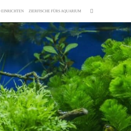
 EINRICHTEN
ZIERFISCHE FÜRS AQUARIUM