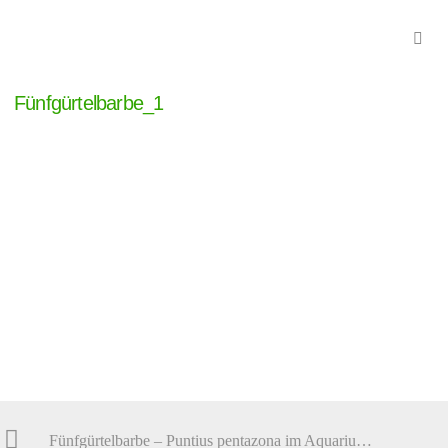
Fünfgürtelbarbe_1
Fünfgürtelbarbe – Puntius pentazona im Aquarium halten