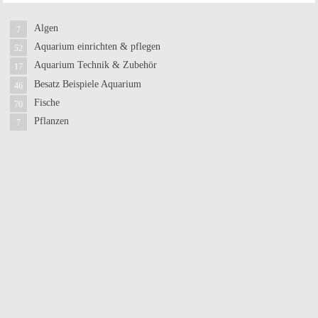
Algen
7
Aquarium einrichten & pflegen
52
Aquarium Technik & Zubehör
17
Besatz Beispiele Aquarium
46
Fische
70
Pflanzen
7