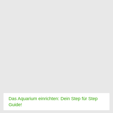
Das Aquarium einrichten: Dein Step für Step
Guide!