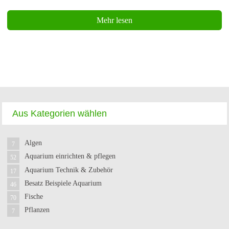
Mehr lesen
Aus Kategorien wählen
Algen
7
Aquarium einrichten & pflegen
52
Aquarium Technik & Zubehör
17
Besatz Beispiele Aquarium
46
Fische
70
Pflanzen
7