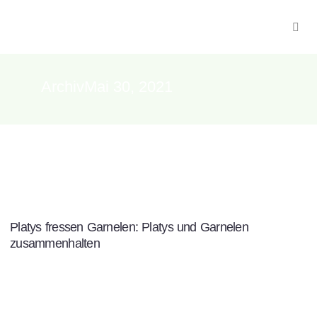
ArchivMai 30, 2021
Platys fressen Garnelen: Platys und Garnelen
zusammenhalten