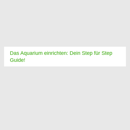
Das Aquarium einrichten: Dein Step für Step
Guide!