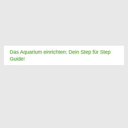
Das Aquarium einrichten: Dein Step für Step
Guide!