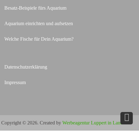
Besatz-Beispiele fürs Aquarium
Aquarium einrichten und aufsetzen
Welche Fische für Dein Aquarium?
Datenschutzerklärung
Impressum
Copyright © 2026. Created by
Werbeagentur Luppert in Landau
.