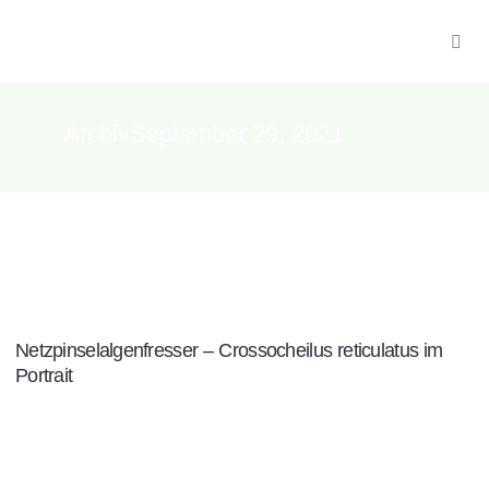
ArchivSeptember 29, 2021
Netzpinselalgenfresser – Crossocheilus reticulatus im
Portrait