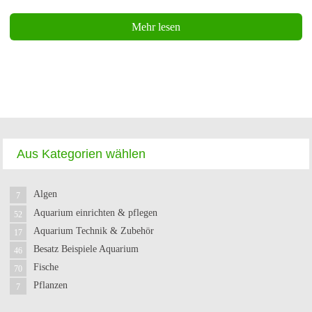
Mehr lesen
Aus Kategorien wählen
Algen
7
Aquarium einrichten & pflegen
52
Aquarium Technik & Zubehör
17
Besatz Beispiele Aquarium
46
Fische
70
Pflanzen
7