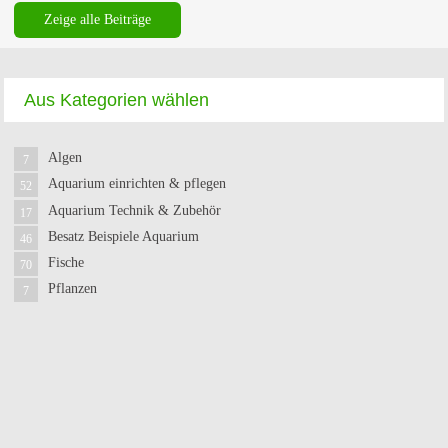
Zeige alle Beiträge
Aus Kategorien wählen
Algen
7
Aquarium einrichten & pflegen
52
Aquarium Technik & Zubehör
17
Besatz Beispiele Aquarium
46
Fische
70
Pflanzen
7