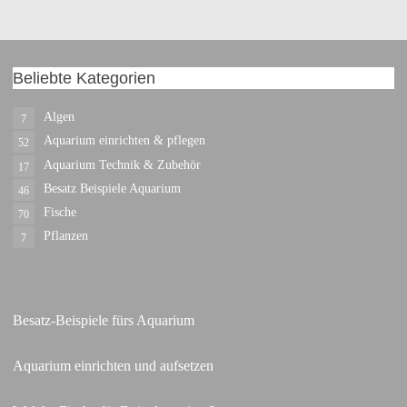
Beliebte Kategorien
Algen
7
Aquarium einrichten & pflegen
52
Aquarium Technik & Zubehör
17
Besatz Beispiele Aquarium
46
Fische
70
Pflanzen
7
Besatz-Beispiele fürs Aquarium
Aquarium einrichten und aufsetzen