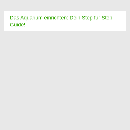
Das Aquarium einrichten: Dein Step für Step
Guide!