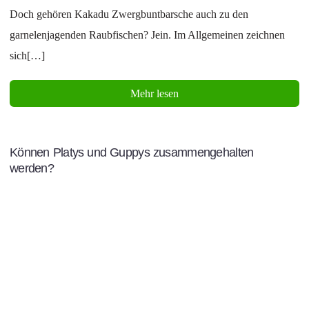
Doch gehören Kakadu Zwergbuntbarsche auch zu den
garnelenjagenden Raubfischen? Jein. Im Allgemeinen zeichnen
sich[…]
Mehr lesen
Können Platys und Guppys zusammengehalten
werden?