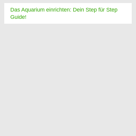
Das Aquarium einrichten: Dein Step für Step
Guide!