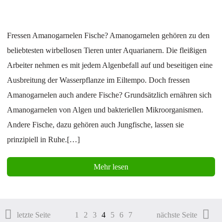
Fressen Amanogarnelen Fische? Amanogarnelen gehören zu den
beliebtesten wirbellosen Tieren unter Aquarianern. Die fleißigen
Arbeiter nehmen es mit jedem Algenbefall auf und beseitigen eine
Ausbreitung der Wasserpflanze im Eiltempo. Doch fressen
Amanogarnelen auch andere Fische? Grundsätzlich ernähren sich
Amanogarnelen von Algen und bakteriellen Mikroorganismen.
Andere Fische, dazu gehören auch Jungfische, lassen sie
prinzipiell in Ruhe.[…]
Mehr lesen
letzte Seite
1
2
3
4
5
6
7
nächste Seite