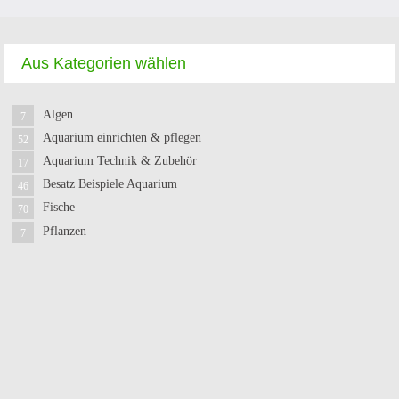
Aus Kategorien wählen
Algen
7
Aquarium einrichten & pflegen
52
Aquarium Technik & Zubehör
17
Besatz Beispiele Aquarium
46
Fische
70
Pflanzen
7