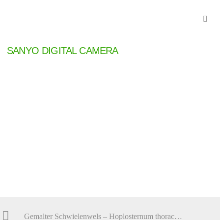
SANYO DIGITAL CAMERA
Gemalter Schwielenwels – Hoplosternum thoracatum im Aquarium halten