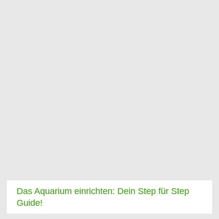
Das Aquarium einrichten: Dein Step für Step
Guide!