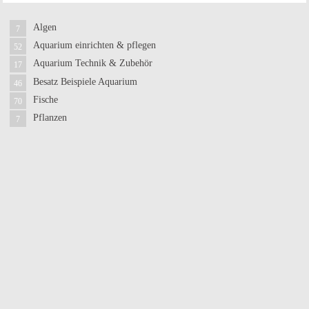
Algen
7
Aquarium einrichten & pflegen
52
Aquarium Technik & Zubehör
17
Besatz Beispiele Aquarium
46
Fische
70
Pflanzen
7