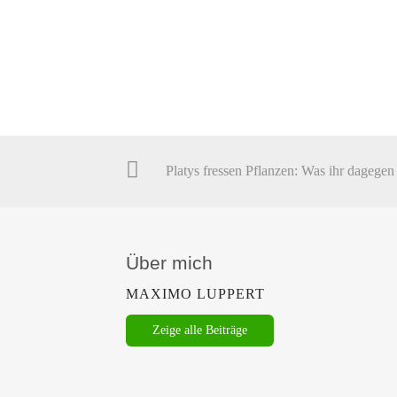
Über mich
MAXIMO LUPPERT
Zeige alle Beiträge