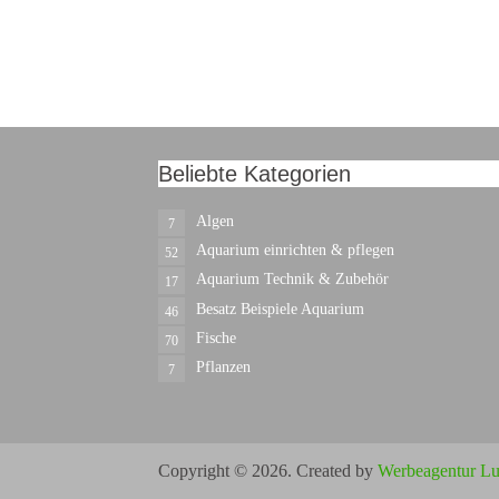
Beliebte Kategorien
Algen
7
Aquarium einrichten & pflegen
52
Aquarium Technik & Zubehör
17
Besatz Beispiele Aquarium
46
Fische
70
Pflanzen
7
Copyright © 2026. Created by
Werbeagentur Lu