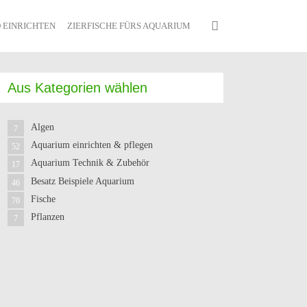
 EINRICHTEN
ZIERFISCHE FÜRS AQUARIUM
Aus Kategorien wählen
Algen
7
Aquarium einrichten & pflegen
52
Aquarium Technik & Zubehör
17
Besatz Beispiele Aquarium
46
Fische
70
Pflanzen
7