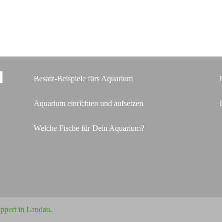
Besatz-Beispiele fürs Aquarium
Aquarium einrichten und aufsetzen
Welche Fische für Dein Aquarium?
ppert in Landau
.