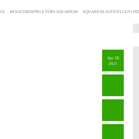
ÄGE
BESATZBEISPIELE FÜRS AQUARIUM
AQUARIUM AUFSTELLEN UND
Apr. 28
2021
0