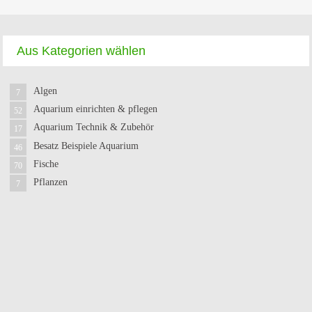
Aus Kategorien wählen
Algen
7
Aquarium einrichten & pflegen
52
Aquarium Technik & Zubehör
17
Besatz Beispiele Aquarium
46
Fische
70
Pflanzen
7