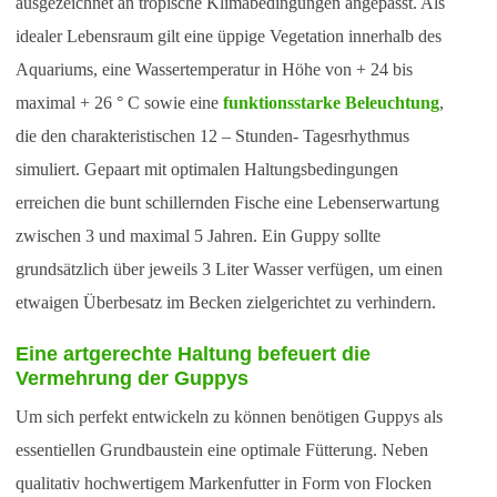
ausgezeichnet an tropische Klimabedingungen angepasst. Als
idealer Lebensraum gilt eine üppige Vegetation innerhalb des
Aquariums, eine Wassertemperatur in Höhe von + 24 bis
maximal + 26 ° C sowie eine
funktionsstarke Beleuchtung
,
die den charakteristischen 12 – Stunden- Tagesrhythmus
simuliert. Gepaart mit optimalen Haltungsbedingungen
erreichen die bunt schillernden Fische eine Lebenserwartung
zwischen 3 und maximal 5 Jahren. Ein Guppy sollte
grundsätzlich über jeweils 3 Liter Wasser verfügen, um einen
etwaigen Überbesatz im Becken zielgerichtet zu verhindern.
Eine artgerechte Haltung befeuert die
Vermehrung der Guppys
Um sich perfekt entwickeln zu können benötigen Guppys als
essentiellen Grundbaustein eine optimale Fütterung. Neben
qualitativ hochwertigem Markenfutter in Form von Flocken