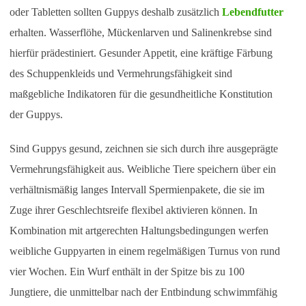
oder Tabletten sollten Guppys deshalb zusätzlich
Lebendfutter
erhalten. Wasserflöhe, Mückenlarven und Salinenkrebse sind
hierfür prädestiniert. Gesunder Appetit, eine kräftige Färbung
des Schuppenkleids und Vermehrungsfähigkeit sind
maßgebliche Indikatoren für die gesundheitliche Konstitution
der Guppys.
Sind Guppys gesund, zeichnen sie sich durch ihre ausgeprägte
Vermehrungsfähigkeit aus. Weibliche Tiere speichern über ein
verhältnismäßig langes Intervall Spermienpakete, die sie im
Zuge ihrer Geschlechtsreife flexibel aktivieren können. In
Kombination mit artgerechten Haltungsbedingungen werfen
weibliche Guppyarten in einem regelmäßigen Turnus von rund
vier Wochen. Ein Wurf enthält in der Spitze bis zu 100
Jungtiere, die unmittelbar nach der Entbindung schwimmfähig