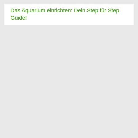
Das Aquarium einrichten: Dein Step für Step
Guide!