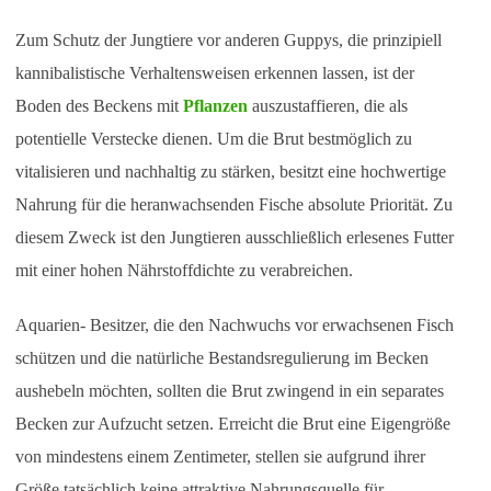
Zum Schutz der Jungtiere vor anderen Guppys, die prinzipiell
kannibalistische Verhaltensweisen erkennen lassen, ist der
Boden des Beckens mit
Pflanzen
auszustaffieren, die als
potentielle Verstecke dienen. Um die Brut bestmöglich zu
vitalisieren und nachhaltig zu stärken, besitzt eine hochwertige
Nahrung für die heranwachsenden Fische absolute Priorität. Zu
diesem Zweck ist den Jungtieren ausschließlich erlesenes Futter
mit einer hohen Nährstoffdichte zu verabreichen.
Aquarien- Besitzer, die den Nachwuchs vor erwachsenen Fisch
schützen und die natürliche Bestandsregulierung im Becken
aushebeln möchten, sollten die Brut zwingend in ein separates
Becken zur Aufzucht setzen. Erreicht die Brut eine Eigengröße
von mindestens einem Zentimeter, stellen sie aufgrund ihrer
Größe tatsächlich keine attraktive Nahrungsquelle für