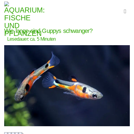
Wie lange sind Guppys schwanger?
Lesedauer: ca.
5
Minuten