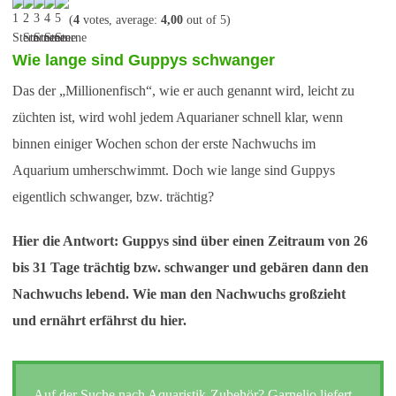
(
4
votes, average:
4,00
out of 5)
Wie lange sind Guppys schwanger
Das der „Millionenfisch“, wie er auch genannt wird, leicht zu
züchten ist, wird wohl jedem Aquarianer schnell klar, wenn
binnen einiger Wochen schon der erste Nachwuchs im
Aquarium umherschwimmt. Doch wie lange sind Guppys
eigentlich schwanger, bzw. trächtig?
Hier die Antwort: Guppys sind über einen Zeitraum von 26
bis 31 Tage trächtig bzw. schwanger und gebären dann den
Nachwuchs lebend. Wie man den Nachwuchs großzieht
und ernährt erfährst du hier.
Auf der Suche nach Aquaristik-Zubehör? Garnelio liefert