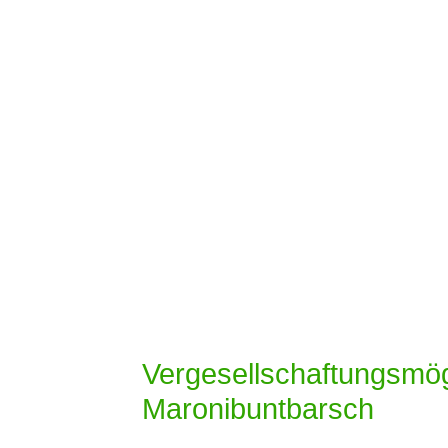
Vergesellschaftungsmög
Maronibuntbarsch