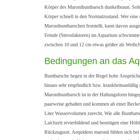
Körper des Maronibuntbarsch dunkelbraun. Sofern
Körper schnell in den Normalzustand. Wer eine
Maronibuntbarschen feststellt, kann davon ausgeh
Feinde (Stressfaktoren) im Aquarium schwimme
zwischen 10 und 12 cm etwas größer als Weibc
Bedingungen an das Aq
Buntbarsche hegen in der Regel hohe Ansprüche
hinaus sehr empfindlich bzw. krankheitsanfällig
Maronibuntbarsch ist in der Haltungsform hinge
paarweise gehalten und kommen ab einer Becke
Liter Wasservolumen zurecht. Wie alle Buntbars
Laichzeit revierbildend und benötigen eine Höhl
Rückzugsort. Aequidens maronii fühlen sich be