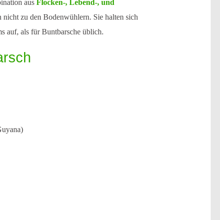
ination aus
Flocken-, Lebend-, und
nicht zu den Bodenwühlern. Sie halten sich
s auf, als für Buntbarsche üblich.
arsch
Guyana)