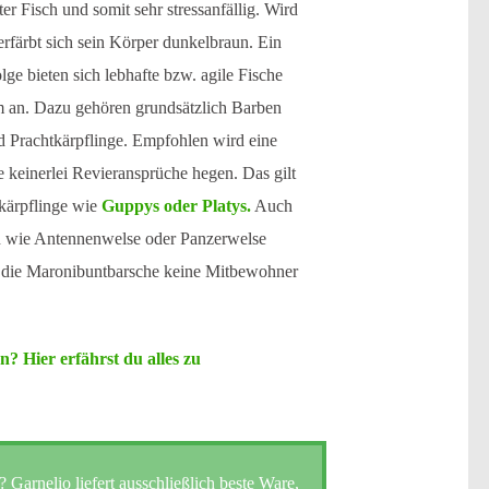
er Fisch und somit sehr stressanfällig. Wird
erfärbt sich sein Körper dunkelbraun. Ein
e bieten sich lebhafte bzw. agile Fische
 an. Dazu gehören grundsätzlich Barben
d Prachtkärpflinge. Empfohlen wird eine
 keinerlei Revieransprüche hegen. Das gilt
nkärpflinge wie
Guppys oder Platys.
Auch
n wie Antennenwelse oder Panzerwelse
ass die Maronibuntbarsche keine Mitbewohner
 Hier erfährst du alles zu
arnelio liefert ausschließlich beste Ware,