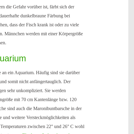
 die Gefahr vorüber ist, färbt sich der
 dauerhafte dunkelbraune Färbung bei
en, dass der Fisch krank ist oder zu viele
n. Männchen werden mit einer Körpergröße
hen.
uarium
 an ein Aquarium. Häufig sind sie darüber
 und somit nicht anfängertauglich. Der
gen sehr unkompliziert. Sie werden
ngröße mit 70 cm Kantenlänge bzw. 120
che sind auch die Maronibuntbarsche in der
e und weitere Versteckmöglichkeiten als
i Temperaturen zwischen 22° und 26° C wohl