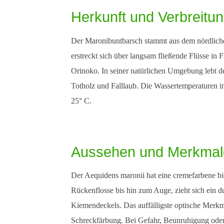
Herkunft und Verbreitu
Der Maronibuntbarsch stammt aus dem nördliche
erstreckt sich über langsam fließende Flüsse in
Orinoko. In seiner natürlichen Umgebung lebt 
Totholz und Falllaub. Die Wassertemperaturen in
25° C.
Aussehen und Merkmal
Der Aequidens maronii hat eine cremefarbene b
Rückenflosse bis hin zum Auge, zieht sich ein 
Kiemendeckels. Das auffälligste optische Merkm
Schreckfärbung. Bei Gefahr, Beunruhigung oder