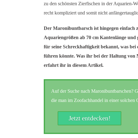
zu den schönsten Zierfischen in der Aquarien-We
recht kompliziert und somit nicht anfängertaugli
Der Maronibuntbarsch ist hingegen einfach z
Aquariengrößen ab 70 cm Kantenlänge und gilt 
für seine Schreckhaftigkeit bekannt, was bei
führen könnte. Was ihr bei der Haltung von
erfahrt ihr in diesem Artikel.
Auf der Suche nach Maronibuntbarschen? Garn
die man im Zoofachhandel in einer solchen Q
Jetzt entdecken!