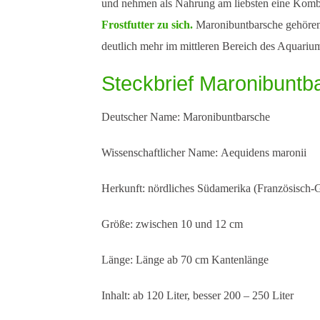
und nehmen als Nahrung am liebsten eine Komb
Frostfutter zu sich.
Maronibuntbarsche gehören 
deutlich mehr im mittleren Bereich des Aquarium
Steckbrief Maronibuntb
Deutscher Name:
Maronibuntbarsche
Wissenschaftlicher Name:
Aequidens maronii
Herkunft:
nördliches Südamerika (Französisch-
Größe:
zwischen 10 und 12 cm
Länge:
Länge ab 70 cm Kantenlänge
Inhalt:
ab 120 Liter, besser 200 – 250 Liter