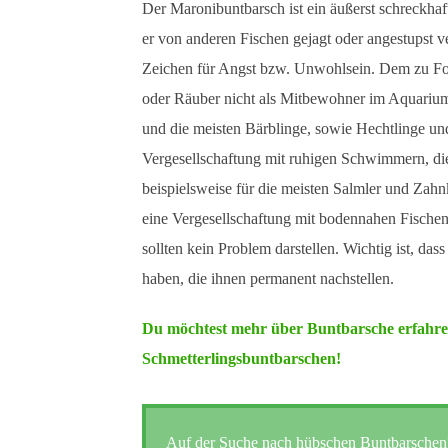
Der Maronibuntbarsch ist ein äußerst schreckhaft
er von anderen Fischen gejagt oder angestupst v
Zeichen für Angst bzw. Unwohlsein. Dem zu Folg
oder Räuber nicht als Mitbewohner im Aquarium
und die meisten Bärblinge, sowie Hechtlinge un
Vergesellschaftung mit ruhigen Schwimmern, die
beispielsweise für die meisten Salmler und Zah
eine Vergesellschaftung mit bodennahen Fische
sollten kein Problem darstellen. Wichtig ist, d
haben, die ihnen permanent nachstellen.
Du möchtest mehr über Buntbarsche erfahren?
Schmetterlingsbuntbarschen!
Auf der Suche nach hübschen Buntbarschen? G