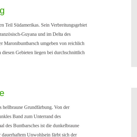
ng
n Teil Südamerikas. Sein Verbreitungsgebiet
 Französisch-Guyana und im Delta des
der Maronibuntbarsch umgeben von reichlich
 diesen Gebieten liegen bei durchschnittlich
e
is hellbraune Grundfärbung. Von der
dunkles Band zum Unterrand des
al des Buntbarsches ist die dunkelbraune
 dauerhaftem Unwohlsein färbt sich der