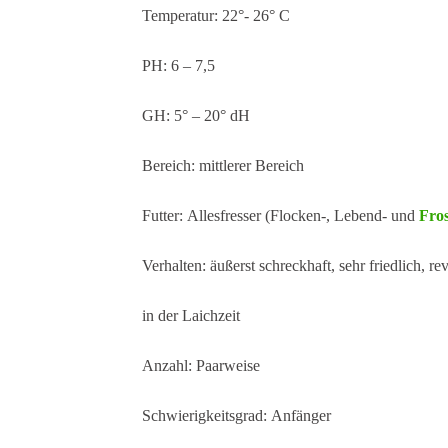
Temperatur:
22°- 26° C
PH:
6 – 7,5
GH:
5° – 20° dH
Bereich:
mittlerer Bereich
Futter:
Allesfresser (Flocken-, Lebend- und
Fros
Verhalten:
äußerst schreckhaft, sehr friedlich, re
in der Laichzeit
Anzahl:
Paarweise
Schwierigkeitsgrad:
Anfänger