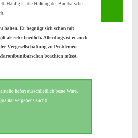
lt. Häufig ist die Haltung der Buntbarsche
ch.
u halten. Er begnügt sich schon mit
als sehr friedlich. Allerdings ist er auch
 der Vergesellschaftung zu Problemen
 Maronibuntbarschen beachten müsst,
elio liefert ausschließlich beste Ware,
ualität vergebens sucht!