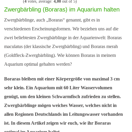
(
4
votes, average:
4,00
out of 5)
Zwergbärbling (Boraras) im Aquarium halten
Zwergbärblinge, auch „Boraras“ genannt, gibt es in
verschiedenen Erscheinungsformen. Wir beziehen uns auf die
zwei beliebtesten Zwergbärblinge in der Aquarienwelt: Boraras
maculatus (der klassische Zwergbärbling) und Boraras merah
(Goldfleck-Zwergbärbling). Wie können Boraras in meinem
Aquarium optimal gehalten werden?
Boraras bleiben mit einer Körpergröße von maximal 3 cm
sehr klein. Ein Aquarium mit 60 Liter Wasservolumen
genügt, um den kleinen Schwarmfisch zufrieden zu stellen.
Zwergbärblinge mögen weiches Wasser, welches nicht in
allen Regionen Deutschlands im Leitungswasser vorhanden
ist. In diesem Artikel zeigen wir euch, wie ihr Boraras
optimal im Aquarium haltet.