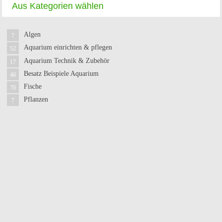
Aus Kategorien wählen
Algen
7
Aquarium einrichten & pflegen
52
Aquarium Technik & Zubehör
17
Besatz Beispiele Aquarium
46
Fische
70
Pflanzen
7