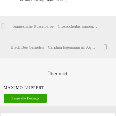
Siamesische Rüsselbarbe – Crossocheilus siamensis im Aquarium halten
Black Bee Garnelen – Caridina logemanni im Aquarium halten
Über mich
MAXIMO LUPPERT
Zeige alle Beiträge