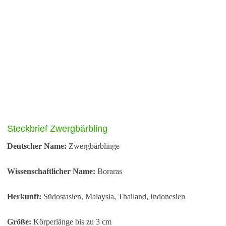
Steckbrief Zwergbärbling
Deutscher Name:
Zwergbärblinge
Wissenschaftlicher Name:
Boraras
Herkunft:
Südostasien, Malaysia, Thailand, Indonesien
Größe:
Körperlänge bis zu 3 cm