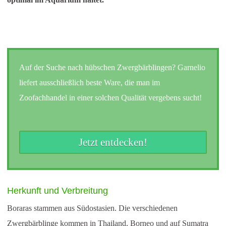
Auf der Suche nach hübschen Zwergbärblingen? Garnelio
liefert ausschließlich beste Ware, die man im
Zoofachhandel in einer solchen Qualität vergebens sucht!
Jetzt entdecken!
Herkunft und Verbreitung
Boraras stammen aus Südostasien. Die verschiedenen
Zwergbärblinge kommen in Thailand, Borneo und auf Sumatra