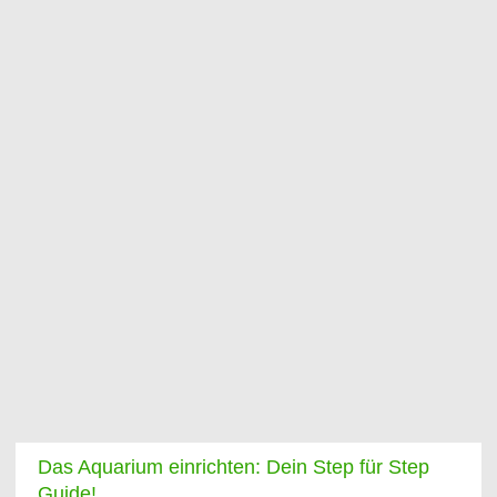
Das Aquarium einrichten: Dein Step für Step
Guide!