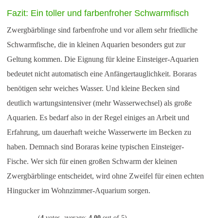
Fazit: Ein toller und farbenfroher Schwarmfisch
Zwergbärblinge sind farbenfrohe und vor allem sehr friedliche
Schwarmfische, die in kleinen Aquarien besonders gut zur
Geltung kommen. Die Eignung für kleine Einsteiger-Aquarien
bedeutet nicht automatisch eine Anfängertauglichkeit. Boraras
benötigen sehr weiches Wasser. Und kleine Becken sind
deutlich wartungsintensiver (mehr Wasserwechsel) als große
Aquarien. Es bedarf also in der Regel einiges an Arbeit und
Erfahrung, um dauerhaft weiche Wasserwerte im Becken zu
haben. Demnach sind Boraras keine typischen Einsteiger-
Fische. Wer sich für einen großen Schwarm der kleinen
Zwergbärblinge entscheidet, wird ohne Zweifel für einen echten
Hingucker im Wohnzimmer-Aquarium sorgen.
(
4
votes, average:
4,00
out of 5)