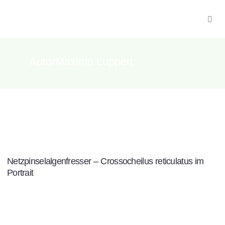
AutorMaximo Luppert
Netzpinselalgenfresser – Crossocheilus reticulatus im
Portrait