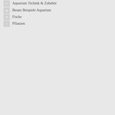
Aquarium Technik & Zubehör
17
Besatz Beispiele Aquarium
46
Fische
70
Pflanzen
7