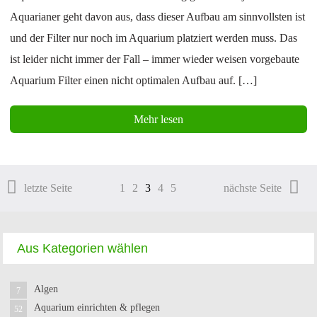
Aquarianer geht davon aus, dass dieser Aufbau am sinnvollsten ist
und der Filter nur noch im Aquarium platziert werden muss. Das
ist leider nicht immer der Fall – immer wieder weisen vorgebaute
Aquarium Filter einen nicht optimalen Aufbau auf. […]
Mehr lesen
letzte Seite
1
2
3
4
5
nächste Seite
Aus Kategorien wählen
Algen
7
Aquarium einrichten & pflegen
52