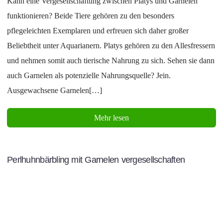
Kann eine Vergesellschaftung zwischen Platys und Garnelen
funktionieren? Beide Tiere gehören zu den besonders
pflegeleichten Exemplaren und erfreuen sich daher großer
Beliebtheit unter Aquarianern. Platys gehören zu den Allesfressern
und nehmen somit auch tierische Nahrung zu sich. Sehen sie dann
auch Garnelen als potenzielle Nahrungsquelle? Jein.
Ausgewachsene Garnelen[…]
Mehr lesen
Perlhuhnbärbling mit Garnelen vergesellschaften