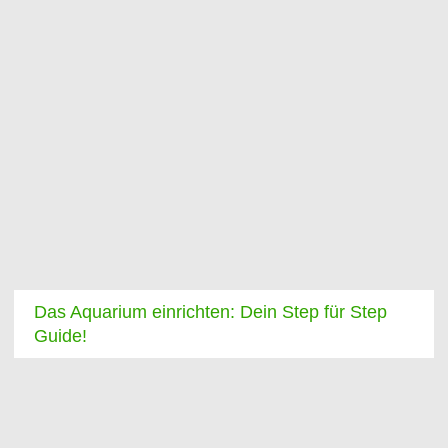
Das Aquarium einrichten: Dein Step für Step
Guide!