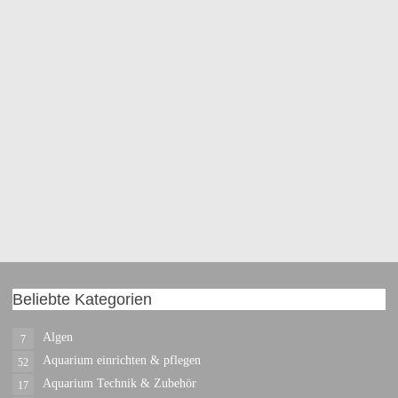
Beliebte Kategorien
Algen
7
Aquarium einrichten & pflegen
52
Aquarium Technik & Zubehör
17